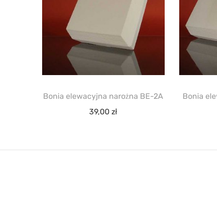
Bonia elewacyjna narożna BE-2A
Bonia el
39,00
zł