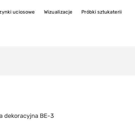
zynki uciosowe
Wizualizacje
Próbki sztukaterii
a dekoracyjna BE-3