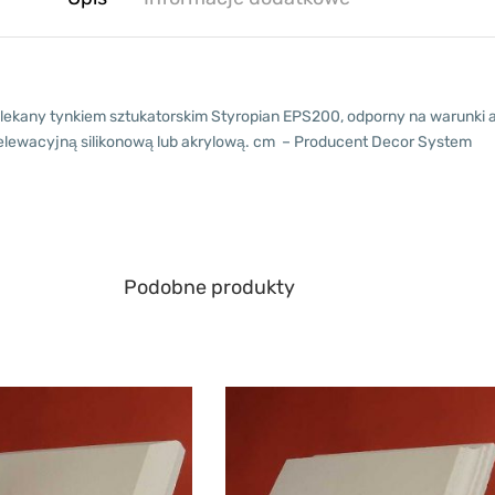
ekany tynkiem sztukatorskim Styropian EPS200, odporny na warunki a
 elewacyjną silikonową lub akrylową. cm – Producent Decor System
Podobne produkty