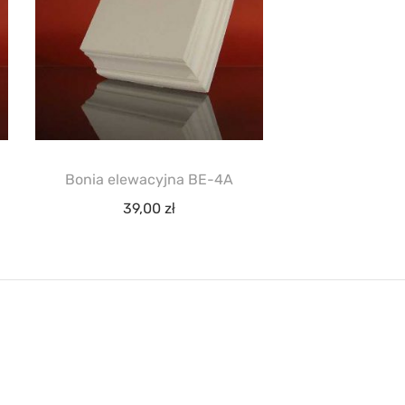
Bonia elewacyjna BE-4A
39,00
zł