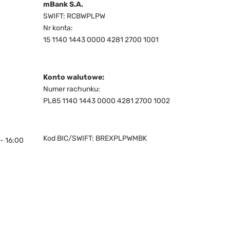
mBank S.A.
SWIFT: RCBWPLPW
Nr konta:
15 1140 1443 0000 4281 2700 1001
Konto walutowe:
Numer rachunku:
PL85 1140 1443 0000 4281 2700 1002
Kod BIC/SWIFT: BREXPLPWMBK
- 16:00