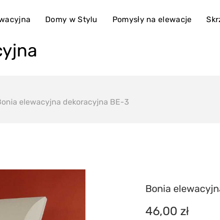
ewacyjna
Domy w Stylu
Pomysły na elewacje
Skr
cyjna
Bonia elewacyjna dekoracyjna BE-3
Bonia elewacyjn
46,00
zł