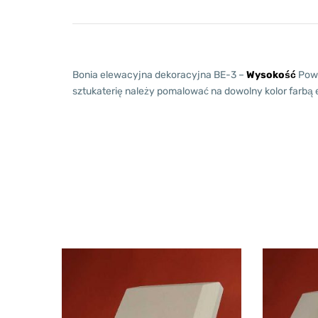
Bonia elewacyjna dekoracyjna BE-3 –
Wysokość
Powl
sztukaterię należy pomalować na dowolny kolor farbą