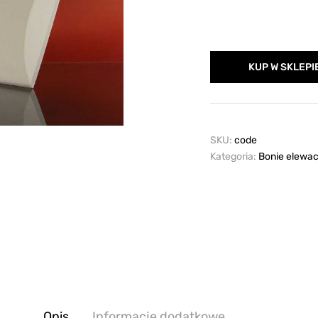
KUP W SKLEPI
SKU:
code
Kategoria:
Bonie elewac
Opis
Informacje dodatkowe